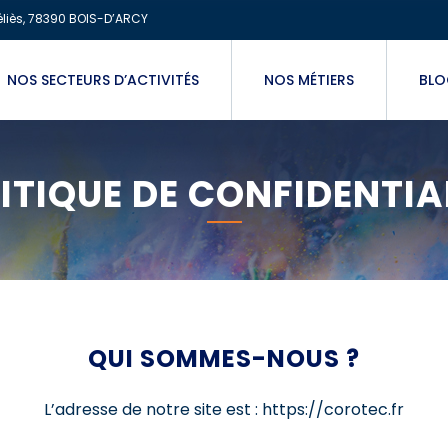
liès, 78390 BOIS-D’ARCY
NOS SECTEURS D’ACTIVITÉS
NOS MÉTIERS
BL
ITIQUE DE CONFIDENTIA
QUI SOMMES-NOUS ?
L’adresse de notre site est : https://corotec.fr