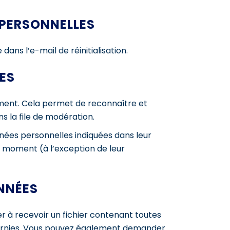
 PERSONNELLES
ans l’e-mail de réinitialisation.
ES
ment. Cela permet de reconnaître et
 la file de modération.
nnées personnelles indiquées dans leur
t moment (à l’exception de leur
NNÉES
r à recevoir un fichier contenant toutes
fournies. Vous pouvez également demander