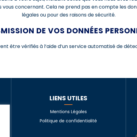
 vous concernant. Cela ne prend pas en compte les donn
légales ou pour des raisons de sécurité.
MISSION DE VOS DONNÉES PERSON
nt être vérifiés à l’aide d’un service automatisé de dét
LIENS UTILES
Mentions Légales
Politique de confidentialité