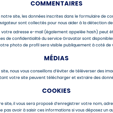
COMMENTAIRES
otre site, les données inscrites dans le formulaire de co
navigateur sont collectés pour nous aider à la détection 
 votre adresse e-mail (également appelée hash) peut ê
lauses de confidentialité du service Gravatar sont disponibl
otre photo de profil sera visible publiquement à coté d
MÉDIAS
e site, nous vous conseillons d’éviter de téléverser des 
ant votre site peuvent télécharger et extraire des donné
COOKIES
 site, il vous sera proposé d’enregistrer votre nom, adres
e pas avoir à saisir ces informations si vous déposez un 