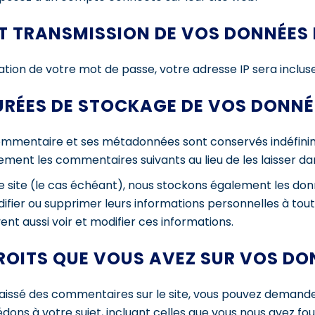
ET TRANSMISSION DE VOS DONNÉES
ation de votre mot de passe, votre adresse IP sera incluse d
URÉES DE STOCKAGE DE VOS DONNÉ
 commentaire et ses métadonnées sont conservés indéfini
ent les commentaires suivants au lieu de les laisser dans
re site (le cas échéant), nous stockons également les do
difier ou supprimer leurs informations personnelles à tou
vent aussi voir et modifier ces informations.
DROITS QUE VOUS AVEZ SUR VOS DO
laissé des commentaires sur le site, vous pouvez demande
dons à votre sujet, incluant celles que vous nous avez 