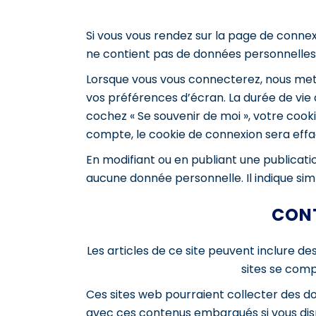
Si vous vous rendez sur la page de connex
ne contient pas de données personnelles
Lorsque vous vous connecterez, nous met
vos préférences d’écran. La durée de vie d
cochez « Se souvenir de moi », votre coo
compte, le cookie de connexion sera effa
En modifiant ou en publiant une publicat
aucune donnée personnelle. Il indique simp
CONT
Les articles de ce site peuvent inclure d
sites se comp
Ces sites web pourraient collecter des don
avec ces contenus embarqués si vous dis