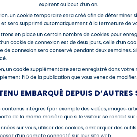
expirent au bout d’un an.
ion, un cookie temporaire sera créé afin de déterminer si
 et sera supprimé automatiquement à la fermeture de vo
trons en place un certain nombre de cookies pour enregi
’un cookie de connexion est de deux jours, celle d’un cook
kie de connexion sera conservé pendant deux semaines. S
cé.
ion, un cookie supplémentaire sera enregistré dans votr
lement l’ID de la publication que vous venez de modifier. I
ENU EMBARQUÉ DEPUIS D’AUTRES 
es contenus intégrés (par exemple des vidéos, images, arti
orte de la même manière que si le visiteur se rendait sur c
nées sur vous, utiliser des cookies, embarquer des outils de
posez d’un compte connecté sur leur site web.