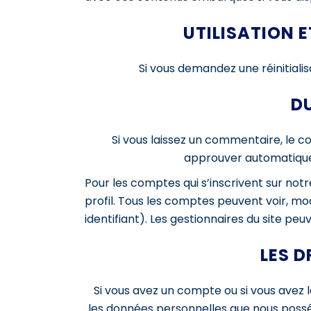
UTILISATION 
Si vous demandez une réinitialis
D
Si vous laissez un commentaire, le
approuver automatiquem
Pour les comptes qui s’inscrivent sur not
profil. Tous les comptes peuvent voir, mo
identifiant). Les gestionnaires du site peu
LES 
Si vous avez un compte ou si vous avez 
les données personnelles que nous possé