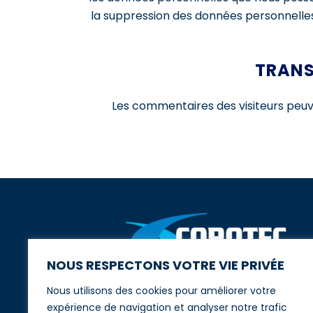
la suppression des données personnelles
TRANS
Les commentaires des visiteurs peuve
NOUS RESPECTONS VOTRE VIE PRIVÉE
Nous utilisons des cookies pour améliorer votre
Corotec – Spécialiste des métiers dans
l’Oil & Gas à Bois-d'Arcy (78).
expérience de navigation et analyser notre trafic