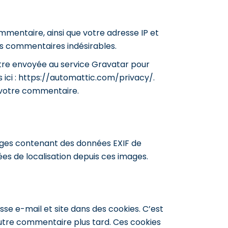
mmentaire, ainsi que votre adresse IP et
des commentaires indésirables.
tre envoyée au service Gravatar pour
es ici : https://automattic.com/privacy/.
e votre commentaire.
images contenant des données EXIF de
es de localisation depuis ces images.
se e-mail et site dans des cookies. C’est
autre commentaire plus tard. Ces cookies