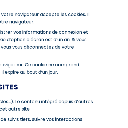
 votre navigateur accepte les cookies. Il
tre navigateur.
strer vos informations de connexion et
ie d’option d’écran est d’un an. Si vous
i vous vous déconnectez de votre
e navigateur. Ce cookie ne comprend
l expire au bout d’un jour.
SITES
cles…). Le contenu intégré depuis d’autres
et autre site.
 suivis tiers, suivre vos interactions