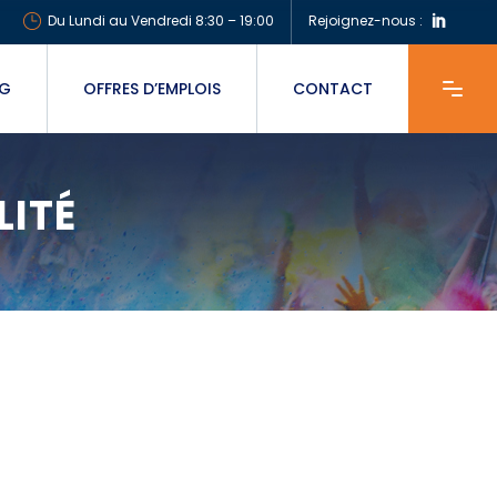
Du Lundi au Vendredi 8:30 – 19:00
Rejoignez-nous :
OG
OFFRES D’EMPLOIS
CONTACT
LITÉ