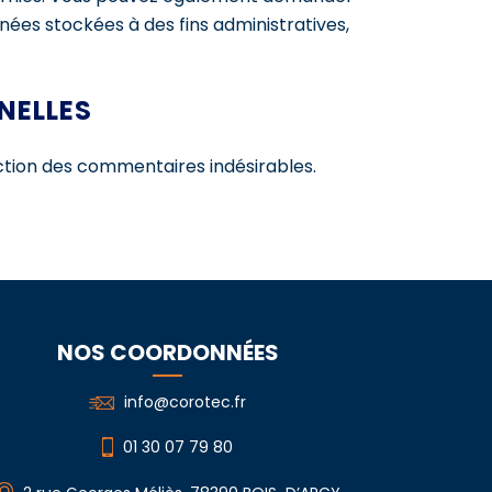
ées stockées à des fins administratives,
NELLES
ection des commentaires indésirables.
NOS COORDONNÉES
info@corotec.fr
01 30 07 79 80